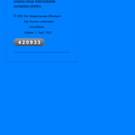
unsere
neue Internetseite
vorstellen dürfen.
©
2001 Die Sängerfreunde Offenbach
Alle Rechte vorbehalten
chor1892sfo
Update: 1. April 2022